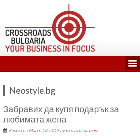
Skip
to
content
Neostyle.bg
Забравих да купя подарък за
любимата жена
Posted on
March 18, 2019
by
Crossroads team