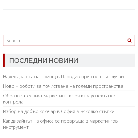
ПОСЛЕДНИ НОВИНИ
Надеждна пътна помощ в Пловдив при спешни случаи
Ново – роботи за почистване на големи пространства
Образователният маркетинг: ключ към успех в пест
контрола
Избор на добър ключар в София в няколко стъпки
Как дизайнът на офиса се превръща в маркетингов
инструмент