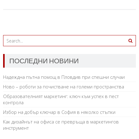
ПОСЛЕДНИ НОВИНИ
Надеждна пътна помощ в Пловдив при спешни случаи
Ново – роботи за почистване на големи пространства
Образователният маркетинг: ключ към успех в пест
контрола
Избор на добър ключар в София в няколко стъпки
Как дизайнът на офиса се превръща в маркетингов
инструмент