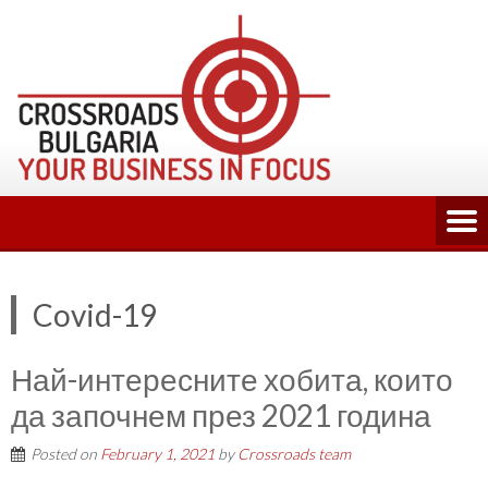
Skip
to
content
Covid-19
Най-интересните хобита, които
да започнем през 2021 година
Posted on
February 1, 2021
by
Crossroads team