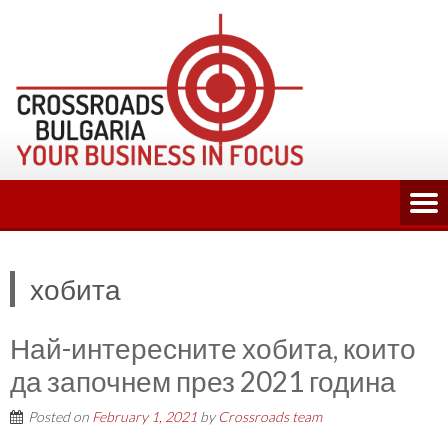
Skip
to
content
хобита
Най-интересните хобита, които
да започнем през 2021 година
Posted on
February 1, 2021
by
Crossroads team