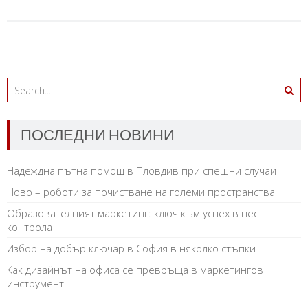
ПОСЛЕДНИ НОВИНИ
Надеждна пътна помощ в Пловдив при спешни случаи
Ново – роботи за почистване на големи пространства
Образователният маркетинг: ключ към успех в пест
контрола
Избор на добър ключар в София в няколко стъпки
Как дизайнът на офиса се превръща в маркетингов
инструмент