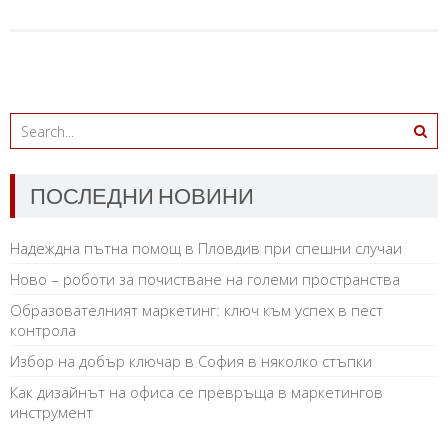
ПОСЛЕДНИ НОВИНИ
Надеждна пътна помощ в Пловдив при спешни случаи
Ново – роботи за почистване на големи пространства
Образователният маркетинг: ключ към успех в пест
контрола
Избор на добър ключар в София в няколко стъпки
Как дизайнът на офиса се превръща в маркетингов
инструмент