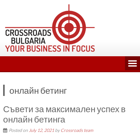
Skip
to
content
онлайн бетинг
Съвети за максимален успех в
онлайн бетинга
Posted on
July 12, 2021
by
Crossroads team