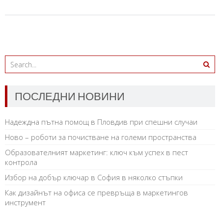
ПОСЛЕДНИ НОВИНИ
Надеждна пътна помощ в Пловдив при спешни случаи
Ново – роботи за почистване на големи пространства
Образователният маркетинг: ключ към успех в пест
контрола
Избор на добър ключар в София в няколко стъпки
Как дизайнът на офиса се превръща в маркетингов
инструмент