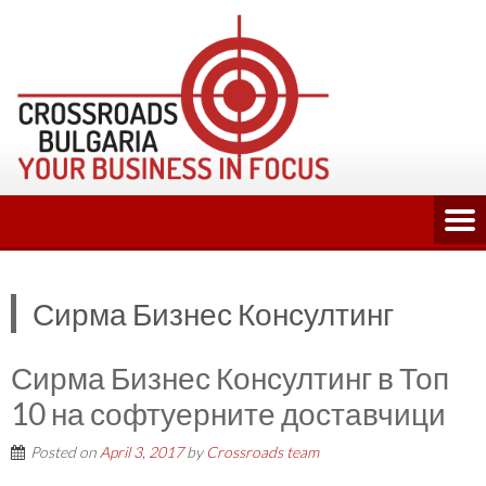
Skip
to
content
Сирма Бизнес Консултинг
Сирма Бизнес Консултинг в Топ
10 на софтуерните доставчици
Posted on
April 3, 2017
by
Crossroads team