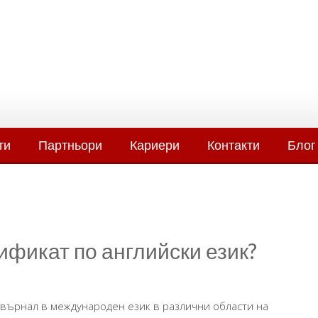
ти
Партньори
Кариери
Контакти
Блог
тификат по английски език?
евърнал в международен език в различни области на