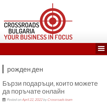
Skip
to
content
рожден ден
Бързи подаръци, които можете
да поръчате онлайн
Posted on
April 22, 2022
by
Crossroads team