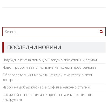
ПОСЛЕДНИ НОВИНИ
Надеждна пътна помощ в Пловдив при спешни случаи
Ново – роботи за почистване на големи пространства
Образователният маркетинг: ключ към успех в пест
контрола
Избор на добър ключар в София в няколко стъпки
Как дизайнът на офиса се превръща в маркетингов
инструмент