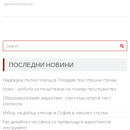
здравеопазване
ПОСЛЕДНИ НОВИНИ
Надеждна пътна помощ в Пловдив при спешни случаи
Ново – роботи за почистване на големи пространства
Образователният маркетинг: ключ към успех в пест
контрола
Избор на добър ключар в София в няколко стъпки
Как дизайнът на офиса се превръща в маркетингов
инструмент