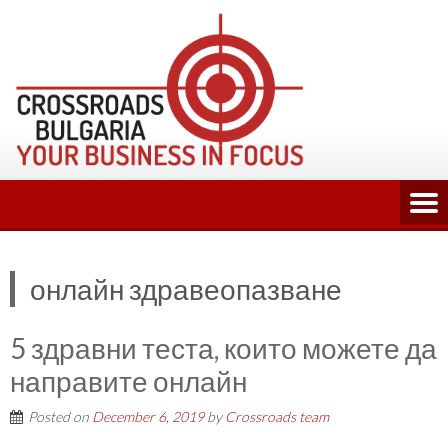
Skip
to
content
онлайн здравеопазване
5 здравни теста, които можете да
направите онлайн
Posted on
December 6, 2019
by
Crossroads team