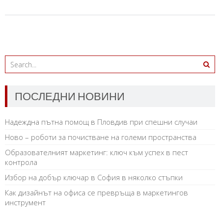
ПОСЛЕДНИ НОВИНИ
Надеждна пътна помощ в Пловдив при спешни случаи
Ново – роботи за почистване на големи пространства
Образователният маркетинг: ключ към успех в пест
контрола
Избор на добър ключар в София в няколко стъпки
Как дизайнът на офиса се превръща в маркетингов
инструмент