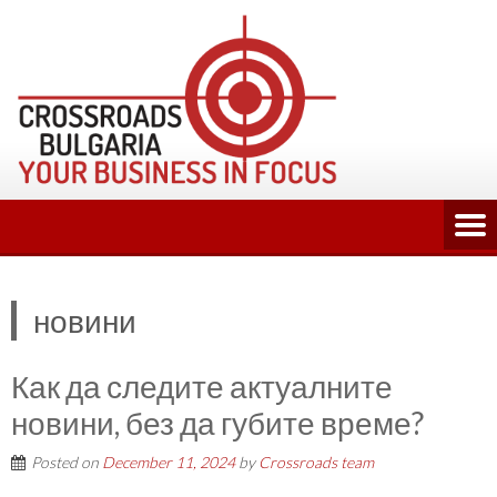
Skip
to
content
новини
Как да следите актуалните
новини, без да губите време?
Posted on
December 11, 2024
by
Crossroads team