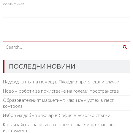
сертификат
ПОСЛЕДНИ НОВИНИ
Надеждна пътна помощ в Пловдив при спешни случаи
Ново – роботи за почистване на големи пространства
Образователният маркетинг: ключ към успех в пест
контрола
Избор на добър ключар в София в няколко стъпки
Как дизайнът на офиса се превръща в маркетингов
инструмент