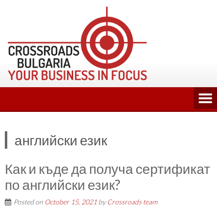
Skip
to
content
английски език
Как и къде да получа сертификат
по английски език?
Posted on
October 15, 2021
by
Crossroads team