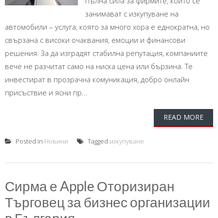
пълна сила за фирмите, които се
занимават с изкупуване на
автомобили – услуга, която за много хора е еднократна, но
свързана с високи очаквания, емоции и финансови
решения. За да изградят стабилна репутация, компаниите
вече не разчитат само на ниска цена или бързина. Те
инвестират в прозрачна комуникация, добро онлайн
присъствие и ясни пр...
READ MORE
Posted in
Новини
Tagged
изкупуване
Сирма е Apple Оторизиран
Търговец за бизнес организации