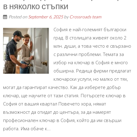
в няколко стъпки
Posted on
September 6, 2025
by
Crossroads team
София е най-големият български
град. В столицата живеят около 2
млн. души, а това често е свързано
с различни проблеми. Темата за
избор на ключар в София е много
обширна. Редица фирми предлагат
ключарски услуги, но малко от тях,
могат да гарантират качество. Как да изберете добър
ключар, ще научите от тази статия. Потърсете ключар в
София от вашия квартал Повечето хора, нямат
възможност да отидат до центъра, за да намерят
професионален ключар в София, който да им свърши
работа. Има обаче к...