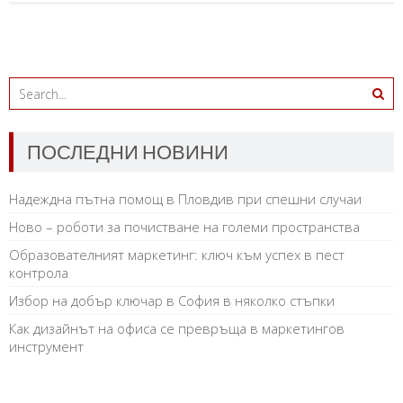
ПОСЛЕДНИ НОВИНИ
Надеждна пътна помощ в Пловдив при спешни случаи
Ново – роботи за почистване на големи пространства
Образователният маркетинг: ключ към успех в пест
контрола
Избор на добър ключар в София в няколко стъпки
Как дизайнът на офиса се превръща в маркетингов
инструмент