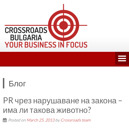
Skip
to
content
Блог
PR чрез нарушаване на закона –
има ли такова животно?
Posted on
March 25, 2013
by
Crossroads team