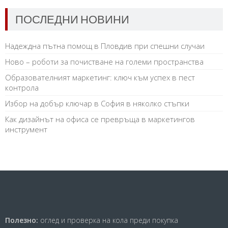
ПОСЛЕДНИ НОВИНИ
Надеждна пътна помощ в Пловдив при спешни случаи
Ново – роботи за почистване на големи пространства
Образователният маркетинг: ключ към успех в пест
контрола
Избор на добър ключар в София в няколко стъпки
Как дизайнът на офиса се превръща в маркетингов
инструмент
Полезно:
оглед и проверка на кола преди покупка