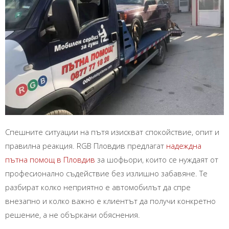
Спешните ситуации на пътя изискват спокойствие, опит и
правилна реакция. RGB Пловдив предлагат
надеждна
пътна помощ в Пловдив
за шофьори, които се нуждаят от
професионално съдействие без излишно забавяне. Те
разбират колко неприятно е автомобилът да спре
внезапно и колко важно е клиентът да получи конкретно
решение, а не объркани обяснения.