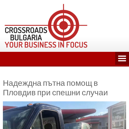
Skip
to
content
Надеждна пътна помощ в
Пловдив при спешни случаи