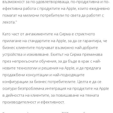
възможност за по-удовлетворяваща, по-продуктивна и по-
ефективна работа с продуктите на Apple, които ежедневно
помагат на милиони потребители по света да работят с
лекота.“
Като част от ангажиментите на Сирма е стриктното
прилагане на стандартите на Apple, за да се гарантира, че
бизнес клиентите получават възможно най-добрите
устройства и изживяване. Екипът на Сирма преминава
през непрекъснати обучения, за да бъде в крак с най-
новите технологии и решения на Apple, и да предлага
продажбени консултации и най-подходящите
конфигурации за бизнес потребителите. Целта e да се
осигури безпроблемна интеграция на продуктите на Apple
в дейността на клиентите, за повишаване на тяхната
производителност и ефективност.