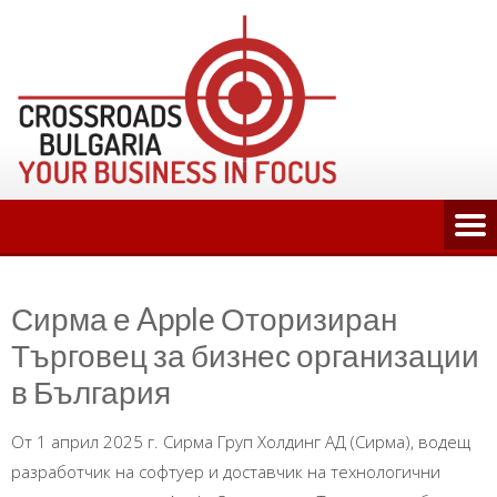
Skip
to
content
Сирма е Apple Оторизиран
Търговец за бизнес организации
в България
От 1 април 2025 г. Сирма Груп Холдинг АД (Сирма), водещ
разработчик на софтуер и доставчик на технологични