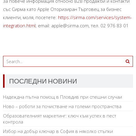
За повече информация относно В2В продажби и контакти
със Сирма като Apple Оторизиран Търговец за бизнес
клиенти, моля, посетете:
https://sirma.com/services/system-
integration.html
; email: apple@sirma.com, тел. 02 976 83 01
ПОСЛЕДНИ НОВИНИ
Надеждна пътна помощ в Пловдив при спешни случаи
Ново – роботи за почистване на големи пространства
Образователният маркетинг: ключ към успех в пест
контрола
Избор на добър ключар в София в няколко стъпки