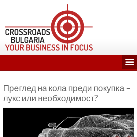
Skip
to
content
Преглед на кола преди покупка –
лукс или необходимост?