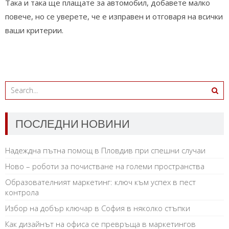
Така и така ще плащате за автомобил, добавете малко
повече, но се уверете, че е изправен и отговаря на всички
ваши критерии.
ПОСЛЕДНИ НОВИНИ
Надеждна пътна помощ в Пловдив при спешни случаи
Ново – роботи за почистване на големи пространства
Образователният маркетинг: ключ към успех в пест
контрола
Избор на добър ключар в София в няколко стъпки
Как дизайнът на офиса се превръща в маркетингов