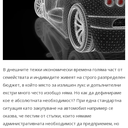
В днешните тежки икономически времена голяма част от
семействата и индивидите живеят на строго разпределен
бюджет, в който място за излишен лукс и допълнителни
екстри много често изобщо няма. Но как да дефинираме
кое е абсолютната необходимост? При една стандартна
ситуация като закупуване на автомобил например се
оказва, че пестим от стъпки, които нямаме
административната необходимост да предприемем, но