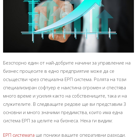
Безспорно един от най-добрите начини за управление на
бизнес процесите в едно предприятие може да се
осъществи чрез специална ЕРП система. Ролята на този
специализиран софтуер е наистина огромен и спестява
много време и усилия както на собствениците, така и на
служителите. В следващите редове ще ви представим 3
основни и много значими предимства, които има една
система ЕРП за целите на бизнеса. Нека ги видим:
ЕРП системата
ще понижи вашите оперативни разходи.