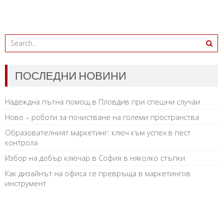
ПОСЛЕДНИ НОВИНИ
Надеждна пътна помощ в Пловдив при спешни случаи
Ново – роботи за почистване на големи пространства
Образователният маркетинг: ключ към успех в пест
контрола
Избор на добър ключар в София в няколко стъпки
Как дизайнът на офиса се превръща в маркетингов
инструмент