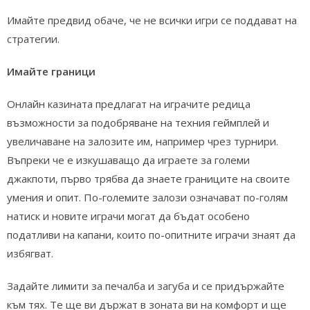
Имайте предвид обаче, че не всички игри се поддават на
стратегии.
Имайте граници
Онлайн казината предлагат на играчите редица
възможности за подобряване на техния геймплей и
увеличаване на залозите им, например чрез турнири.
Въпреки че е изкушаващо да играете за големи
джакпоти, първо трябва да знаете границите на своите
умения и опит. По-големите залози означават по-голям
натиск и новите играчи могат да бъдат особено
податливи на капани, които по-опитните играчи знаят да
избягват.
Задайте лимити за печалба и загуба и се придържайте
към тях. Те ще ви държат в зоната ви на комфорт и ще