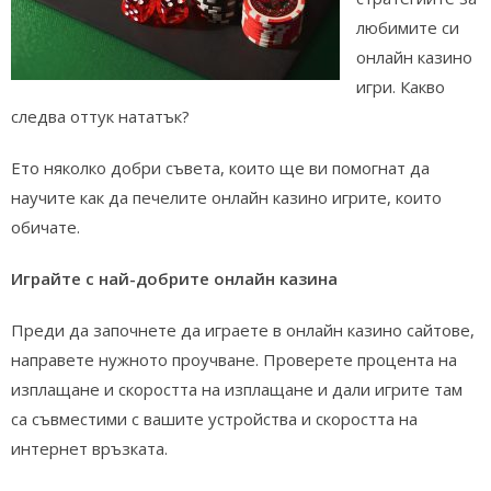
любимите си
онлайн казино
игри. Какво
следва оттук нататък?
Ето няколко добри съвета, които ще ви помогнат да
научите как да печелите онлайн казино игрите, които
обичате.
Играйте с най-добрите онлайн казина
Преди да започнете да играете в онлайн казино сайтове,
направете нужното проучване. Проверете процента на
изплащане и скоростта на изплащане и дали игрите там
са съвместими с вашите устройства и скоростта на
интернет връзката.