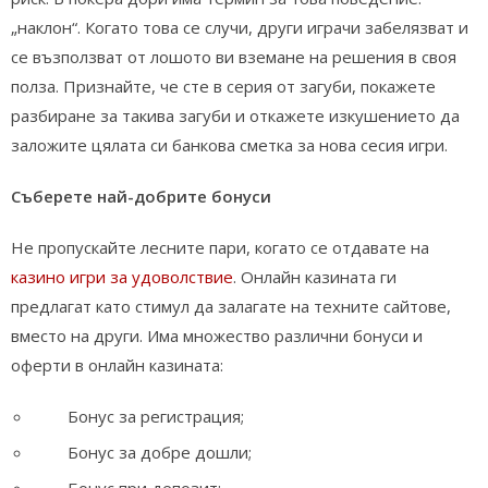
„наклон“. Когато това се случи, други играчи забелязват и
се възползват от лошото ви вземане на решения в своя
полза. Признайте, че сте в серия от загуби, покажете
разбиране за такива загуби и откажете изкушението да
заложите цялата си банкова сметка за нова сесия игри.
Съберете най-добрите бонуси
Не пропускайте лесните пари, когато се отдавате на
казино игри за удоволствие
. Онлайн казината ги
предлагат като стимул да залагате на техните сайтове,
вместо на други. Има множество различни бонуси и
оферти в онлайн казината:
Бонус за регистрация;
Бонус за добре дошли;