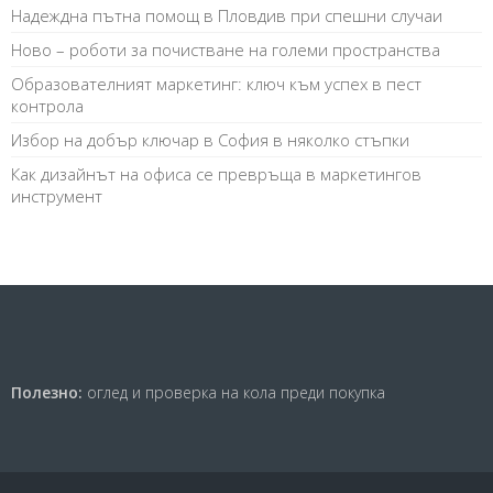
Надеждна пътна помощ в Пловдив при спешни случаи
Ново – роботи за почистване на големи пространства
Образователният маркетинг: ключ към успех в пест
контрола
Избор на добър ключар в София в няколко стъпки
Как дизайнът на офиса се превръща в маркетингов
инструмент
Полезно:
оглед и проверка на кола преди покупка